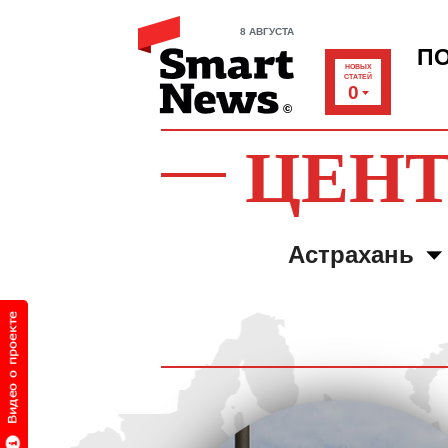
8 АВГУСТА
П
НОВЫХ
СТАТЕЙ
0
ЦЕНТ
Астрахань