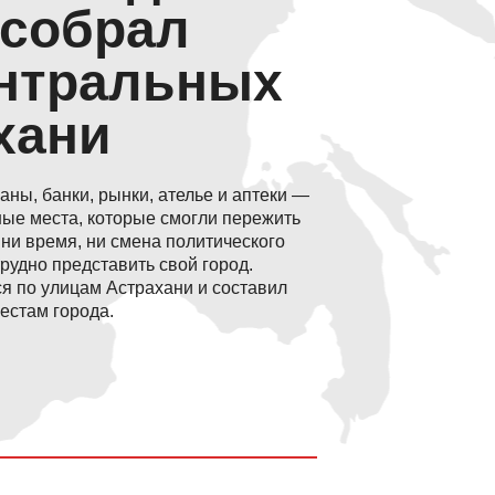
 собрал
ентральных
хани
аны, банки, рынки, ателье и аптеки —
ные места, которые смогли пережить
ни время, ни смена политического
рудно представить свой город.
я по улицам Астрахани и составил
естам города.