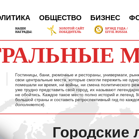
ОЛИТИКА
ОБЩЕСТВО
БИЗНЕС
Ф
РАЛЬНЫЕ 
Гостиницы, бани, рюмочные и рестораны, универмаги, рынки
свои центральные места, которые смогли пережить не одн
помешали ни время, ни войны, ни смена политического ре
уже трудно представить свой город, их называют легендарн
не обойтись. Каждое такое место полно историй и легенд.
большой страны и составить ретроспективный гид по каждом
дополняется
).
Городские 