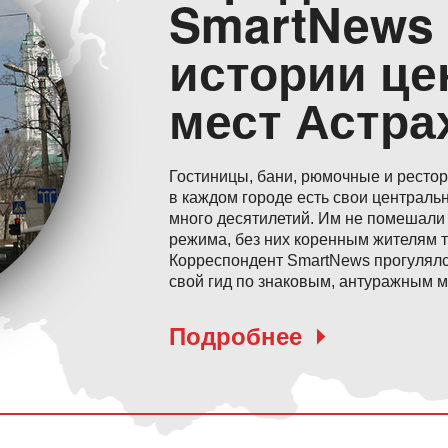
SmartNews
истории ц
мест Астра
Гостиницы, бани, рюмочные и рестор
в каждом городе есть свои централь
много десятилетий. Им не помешали 
режима, без них коренным жителям т
Корреспондент SmartNews прогулялс
свой гид по знаковым, антуражным м
Подробнее