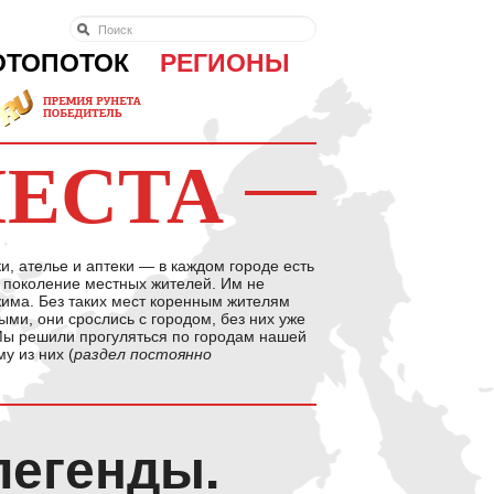
ОТОПОТОК
РЕГИОНЫ
МЕСТА
, ателье и аптеки — в каждом городе есть
о поколение местных жителей. Им не
жима. Без таких мест коренным жителям
ыми, они срослись с городом, без них уже
 Мы решили прогуляться по городам нашей
у из них (
раздел постоянно
легенды.