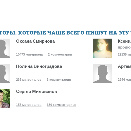
ТОРЫ, КОТОРЫЕ ЧАЩЕ ВСЕГО ПИШУТ НА ЭТУ
Оксана Смирнова
Ксени
продю
10473 материала
2 комментария
22135 м
Полина Виноградова
Артем
236 материалов
3 комментария
2944 ма
Сергей Милованов
156 материалов
630 комментариев