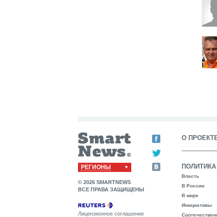
О ПРОЕКТ
ПОЛИТИКА
РЕГИОНЫ
Власть
© 2026 SMARTNEWS
В России
ВСЕ ПРАВА ЗАЩИЩЕНЫ
В мире
Инициативы
Лицензионное соглашение
Соотечествен