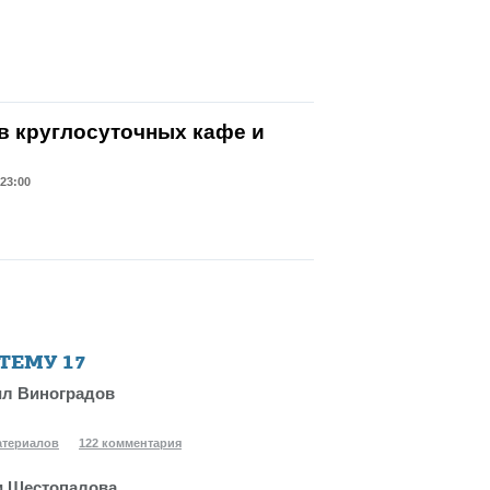
в круглосуточных кафе и
23:00
 ТЕМУ
17
л Виноградов
атериалов
122 комментария
 Шестопалова