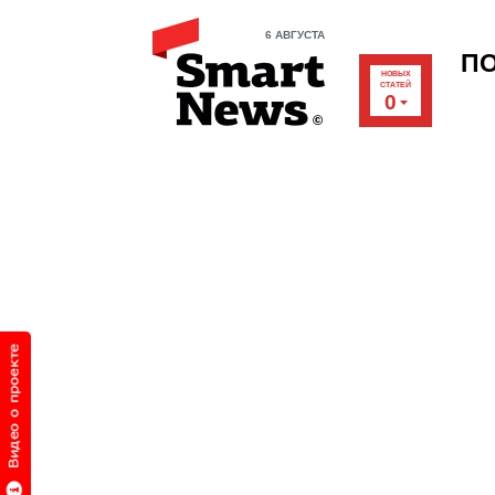
6 АВГУСТА
П
НОВЫХ
СТАТЕЙ
0