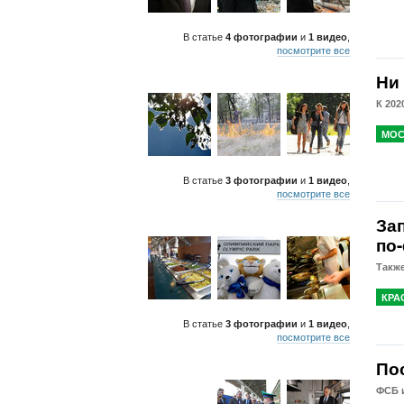
В статье
4 фотографии
и
1 видео
,
посмотрите все
Ни 
К 202
МОС
В статье
3 фотографии
и
1 видео
,
посмотрите все
За
по
Также
КРА
В статье
3 фотографии
и
1 видео
,
посмотрите все
По
ФСБ 