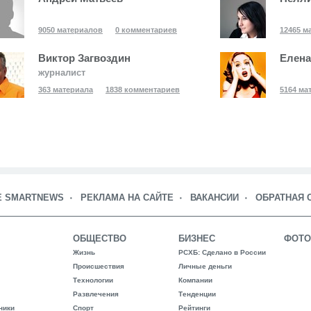
9050 материалов
0 комментариев
12465 м
Виктор Загвоздин
Елена
журналист
363 материала
1838 комментариев
5164 ма
Е SMARTNEWS
РЕКЛАМА НА САЙТЕ
ВАКАНСИИ
ОБРАТНАЯ 
ОБЩЕСТВО
БИЗНЕС
ФОТО
Жизнь
РСХБ: Сделано в России
Происшествия
Личные деньги
Технологии
Компании
Развлечения
Тенденции
ники
Спорт
Рейтинги