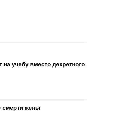
 на учебу вместо декретного
е смерти жены