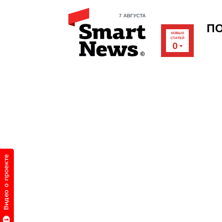
7 АВГУСТА
П
НОВЫХ
СТАТЕЙ
0