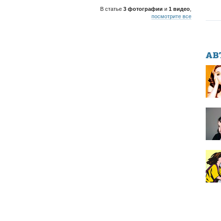
В статье
3 фотографии
и
1 видео
,
посмотрите все
АВ