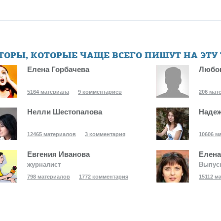
ТОРЫ, КОТОРЫЕ ЧАЩЕ ВСЕГО ПИШУТ НА ЭТУ
Елена Горбачева
Любо
5164 материала
9 комментариев
206 мат
Нелли Шестопалова
Надеж
12465 материалов
3 комментария
10606 м
Евгения Иванова
Елена
журналист
Выпус
798 материалов
1772 комментария
15112 м