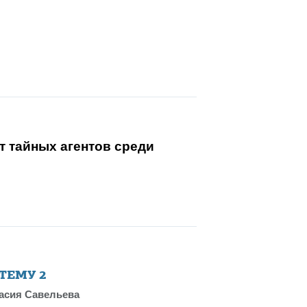
 тайных агентов среди
 ТЕМУ
2
асия Савельева