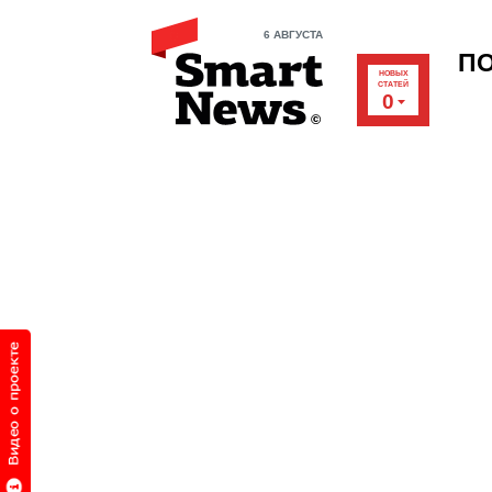
6 АВГУСТА
П
НОВЫХ
СТАТЕЙ
0