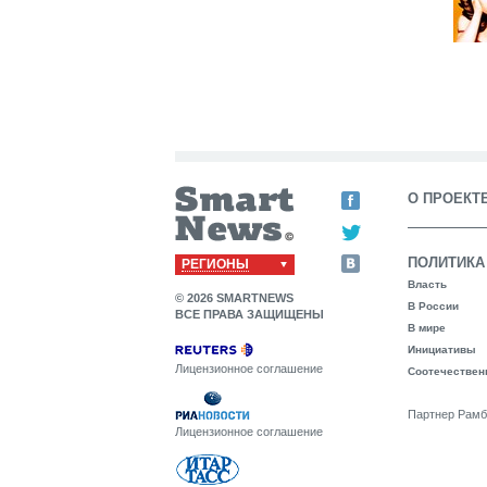
О ПРОЕКТ
ПОЛИТИКА
РЕГИОНЫ
Власть
© 2026 SMARTNEWS
В России
ВСЕ ПРАВА ЗАЩИЩЕНЫ
В мире
Инициативы
Лицензионное соглашение
Соотечествен
Партнер Рамб
Лицензионное соглашение