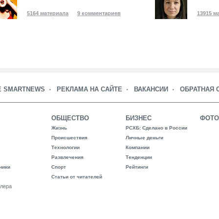
5164 материала
9 комментариев
13915 м
Е SMARTNEWS
РЕКЛАМА НА САЙТЕ
ВАКАНСИИ
ОБРАТНАЯ 
ОБЩЕСТВО
БИЗНЕС
ФОТО
Жизнь
РСХБ: Сделано в России
Происшествия
Личные деньги
Технологии
Компании
Развлечения
Тенденции
ники
Спорт
Рейтинги
Статьи от читателей
лера