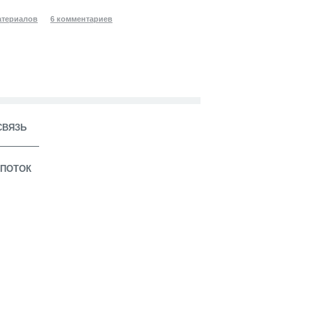
атериалов
6 комментариев
СВЯЗЬ
ПОТОК