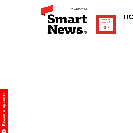
7 АВГУСТА
П
НОВЫХ
СТАТЕЙ
0