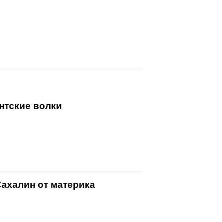
антские волки
ахалин от материка