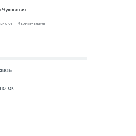
 Чуковская
ериалов
0 комментариев
СВЯЗЬ
ПОТОК