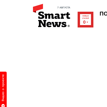
7 АВГУСТА
П
НОВЫХ
СТАТЕЙ
0