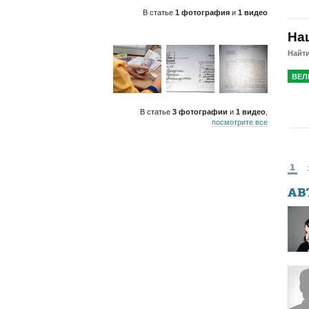
В статье
1 фотография
и
1 видео
На
Найт
ВЕЛ
В статье
3 фотографии
и
1 видео
,
посмотрите все
1
АВ