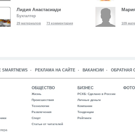
Лидия Анастасиади
Мария
Бухгалтер
29 материалов
73 комментария
109 мат
Е SMARTNEWS
РЕКЛАМА НА САЙТЕ
ВАКАНСИИ
ОБРАТНАЯ 
ОБЩЕСТВО
БИЗНЕС
ФОТО
Жизнь
РСХБ: Сделано в России
Происшествия
Личные деньги
Технологии
Компании
Развлечения
Тенденции
ники
Спорт
Рейтинги
Статьи от читателей
лера