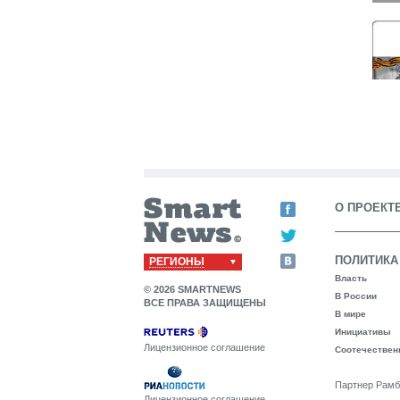
О ПРОЕКТ
ПОЛИТИКА
РЕГИОНЫ
Власть
© 2026 SMARTNEWS
В России
ВСЕ ПРАВА ЗАЩИЩЕНЫ
В мире
Инициативы
Лицензионное соглашение
Соотечествен
Партнер Рамб
Лицензионное соглашение