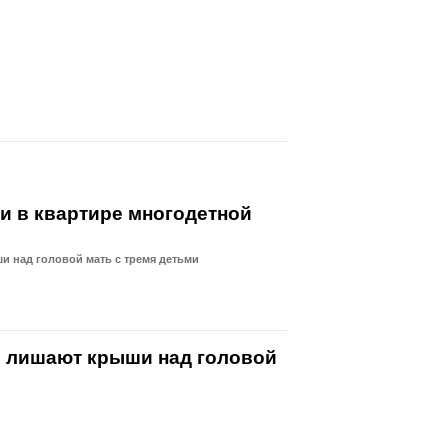
и в квартире многодетной
и над головой мать с тремя детьми
и лишают крыши над головой