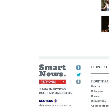
О ПРОЕКТ
ПОЛИТИКА
РЕГИОНЫ
Власть
© 2026 SMARTNEWS
В России
ВСЕ ПРАВА ЗАЩИЩЕНЫ
В мире
Инициативы
Лицензионное соглашение
Соотечествен