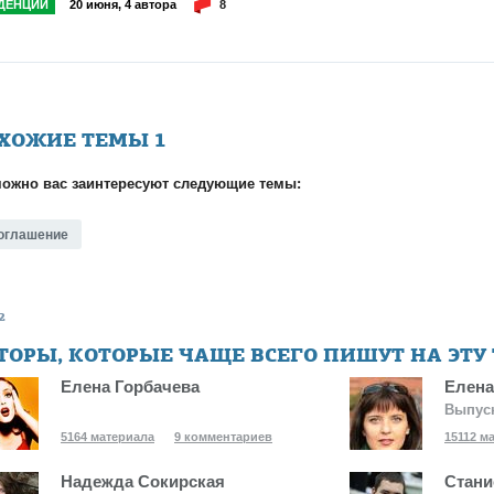
ДЕНЦИИ
20 июня, 4 автора
8
ХОЖИЕ ТЕМЫ
1
ожно вас заинтересуют следующие темы:
оглашение
2
ТОРЫ, КОТОРЫЕ ЧАЩЕ ВСЕГО ПИШУТ НА ЭТУ
Елена Горбачева
Елена
Выпус
5164 материала
9 комментариев
15112 м
Надежда Сокирская
Стани