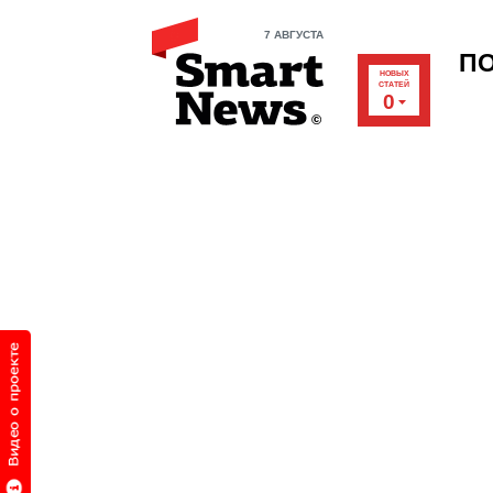
7 АВГУСТА
П
НОВЫХ
СТАТЕЙ
0