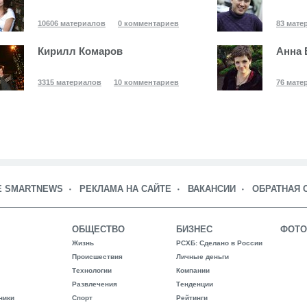
10606 материалов
0 комментариев
83 мате
Кирилл Комаров
Анна 
3315 материалов
10 комментариев
76 мате
Е SMARTNEWS
РЕКЛАМА НА САЙТЕ
ВАКАНСИИ
ОБРАТНАЯ 
ОБЩЕСТВО
БИЗНЕС
ФОТО
Жизнь
РСХБ: Сделано в России
Происшествия
Личные деньги
Технологии
Компании
Развлечения
Тенденции
ники
Спорт
Рейтинги