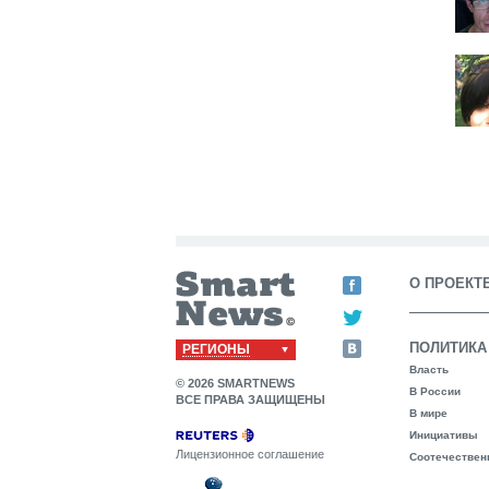
О ПРОЕКТ
ПОЛИТИКА
РЕГИОНЫ
Власть
© 2026 SMARTNEWS
В России
ВСЕ ПРАВА ЗАЩИЩЕНЫ
В мире
Инициативы
Лицензионное соглашение
Соотечествен