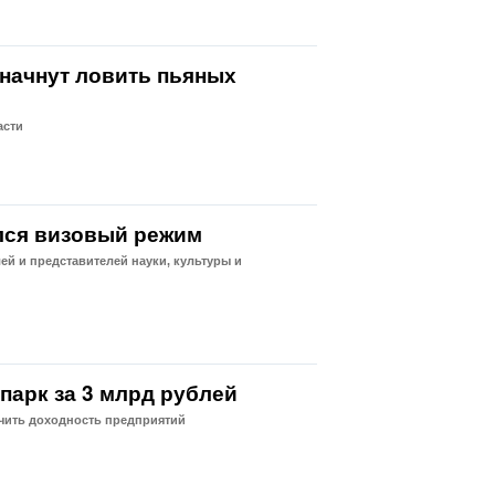
 начнут ловить пьяных
асти
ился визовый режим
й и представителей науки, культуры и
парк за 3 млрд рублей
ичить доходность предприятий