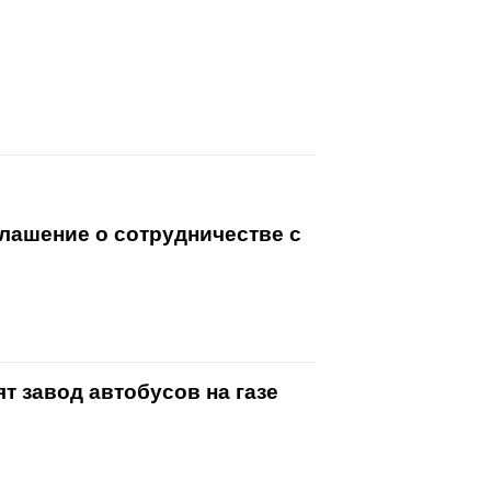
лашение о сотрудничестве с
т завод автобусов на газе