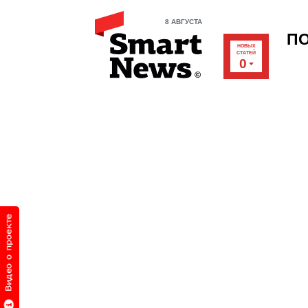
8 АВГУСТА
П
НОВЫХ
СТАТЕЙ
0