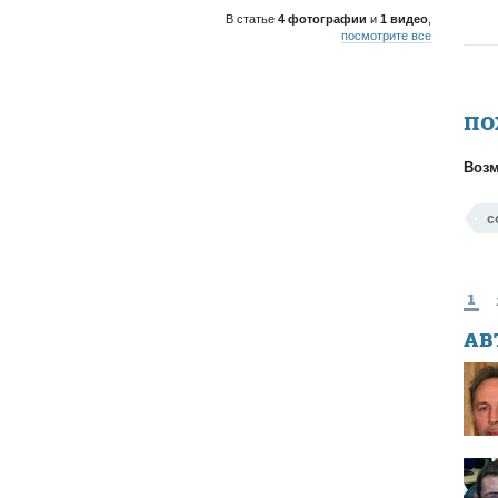
В статье
4 фотографии
и
1 видео
,
посмотрите все
ПО
Возм
с
1
АВ