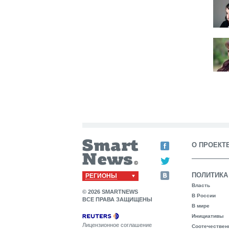
О ПРОЕКТ
ПОЛИТИКА
РЕГИОНЫ
Власть
© 2026 SMARTNEWS
В России
ВСЕ ПРАВА ЗАЩИЩЕНЫ
В мире
Инициативы
Лицензионное соглашение
Соотечествен