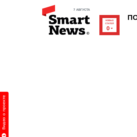
7 АВГУСТА
П
НОВЫХ
СТАТЕЙ
0