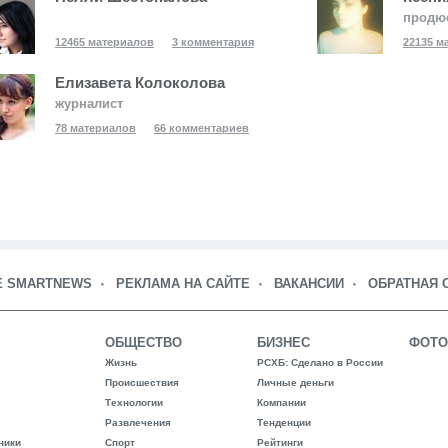
продю
12465 материалов
3 комментария
22135 м
Елизавета Колоколова
журналист
78 материалов
66 комментариев
Е SMARTNEWS
РЕКЛАМА НА САЙТЕ
ВАКАНСИИ
ОБРАТНАЯ 
ОБЩЕСТВО
БИЗНЕС
ФОТО
Жизнь
РСХБ: Сделано в России
Происшествия
Личные деньги
Технологии
Компании
Развлечения
Тенденции
ники
Спорт
Рейтинги