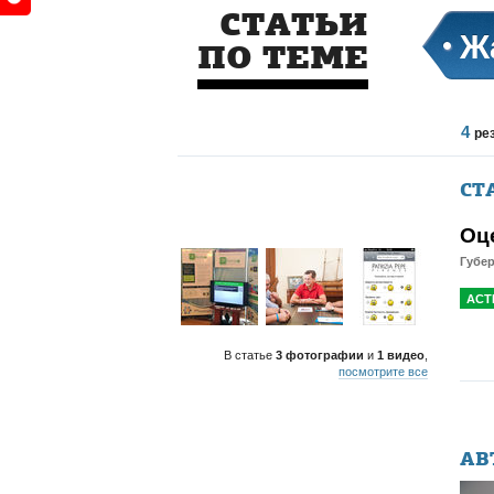
СТАТЬИ
Ж
ПО ТЕМЕ
4
ре
СТ
Оц
Губер
АСТ
В статье
3 фотографии
и
1 видео
,
посмотрите все
АВ