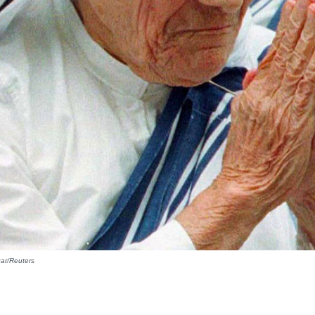
ar/Reuters