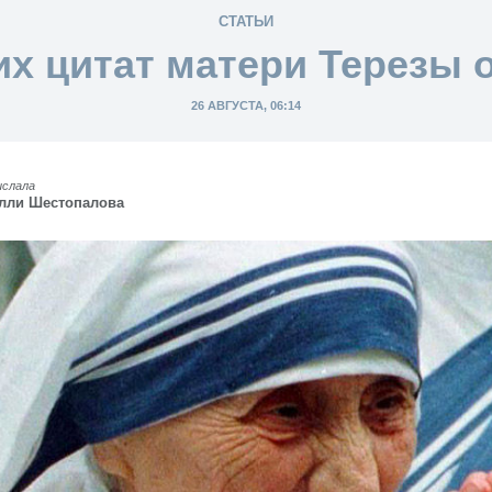
СТАТЬИ
их цитат матери Терезы 
26 АВГУСТА, 06:14
ислала
лли Шестопалова