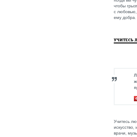
чтобы грыз
с любовью,
ему добра.
УЧИТЕСЬ 
Л
ж
п
Учитесь лю
искусство,
врачи, муз