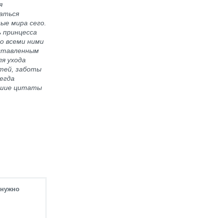
я
щаться
ые мира сего.
ь принцесса
со всеми ними
оставленным
ля ухода
тей, заботы
егда
учшие цитаты
 нужно