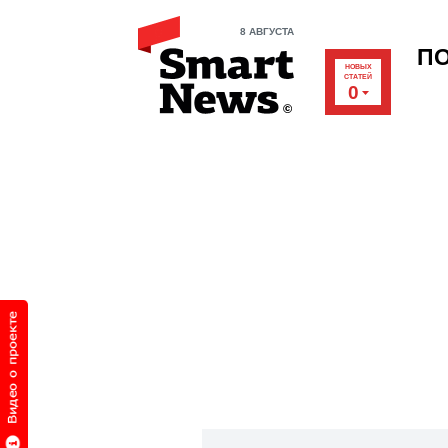
8 АВГУСТА
П
НОВЫХ
СТАТЕЙ
0