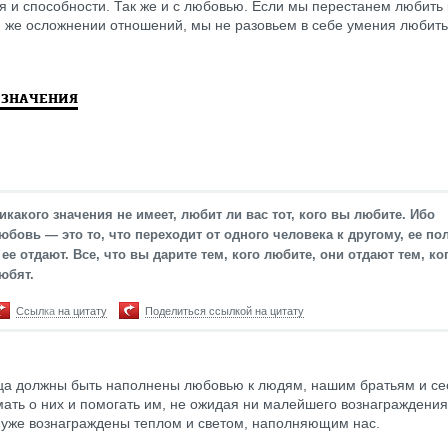
я и способности. Так же и с любовью. Если мы перестанем любить 
 же осложнении отношений, мы не разовьем в себе умения любить
 ЗНАЧЕНИЯ
икакого значения не имеет, любит ли вас тот, кого вы любите. Ибо
юбовь — это то, что переходит от одного человека к другому, ее по
 ее отдают. Все, что вы дарите тем, кого любите, они отдают тем, ко
юбят.
Ссылка на цитату
Поделиться ссылкой на цитату
а должны быть наполнены любовью к людям, нашим братьям и се
ать о них и помогать им, не ожидая ни малейшего вознаграждения
уже вознаграждены теплом и светом, наполняющим нас.