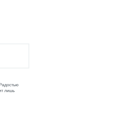
 Радостью
ит лишь