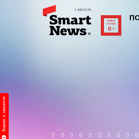
7 АВГУСТА
П
НОВЫХ
СТАТЕЙ
0