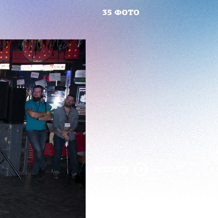
35 ФОТО
ВПЕРЁД