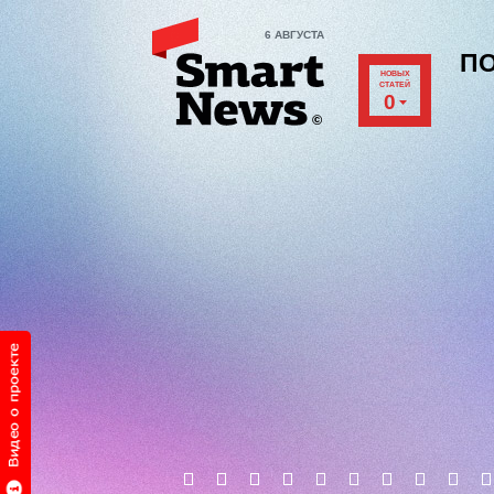
6 АВГУСТА
П
НОВЫХ
СТАТЕЙ
0