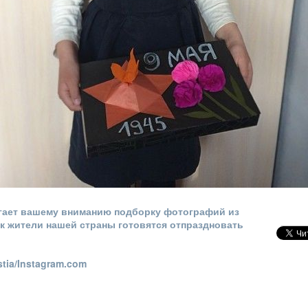
гает вашему вниманию подборку фотографий из
как жители нашей страны готовятся отпраздновать
tia/Instagram.com