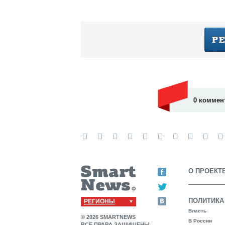
0 коммен
О ПРОЕКТ
ПОЛИТИКА
РЕГИОНЫ
Власть
© 2026 SMARTNEWS
В России
ВСЕ ПРАВА ЗАЩИЩЕНЫ