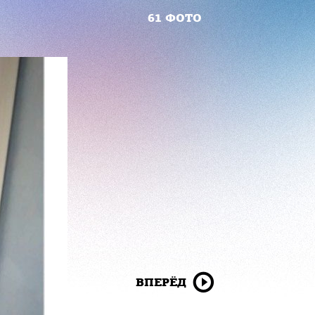
61 ФОТО
ВПЕРЁД