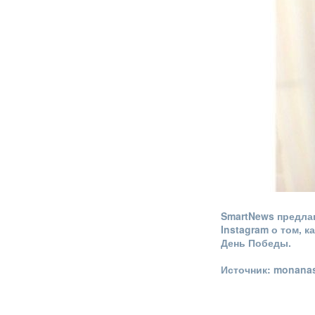
SmartNews предла
Instagram о том, 
День Победы.
Источник: monanas