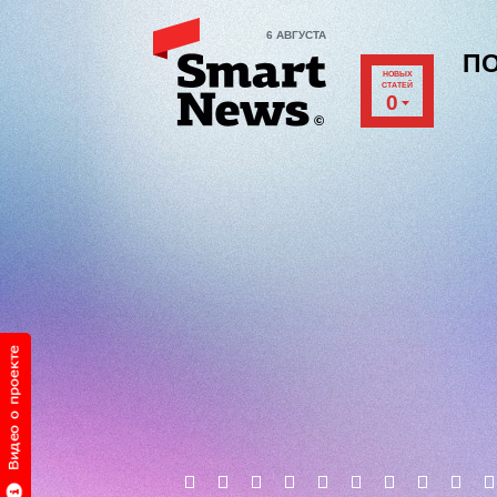
6 АВГУСТА
П
НОВЫХ
СТАТЕЙ
0