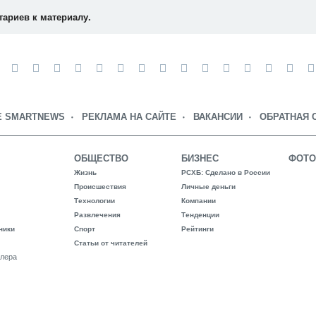
тариев к материалу.
Е SMARTNEWS
РЕКЛАМА НА САЙТЕ
ВАКАНСИИ
ОБРАТНАЯ 
ОБЩЕСТВО
БИЗНЕС
ФОТО
Жизнь
РСХБ: Сделано в России
Происшествия
Личные деньги
Технологии
Компании
Развлечения
Тенденции
ники
Спорт
Рейтинги
Статьи от читателей
лера