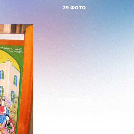
29 ФОТО
ВПЕРЁД