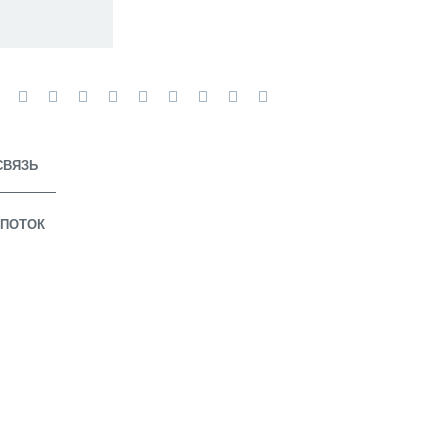
СВЯЗЬ
ПОТОК