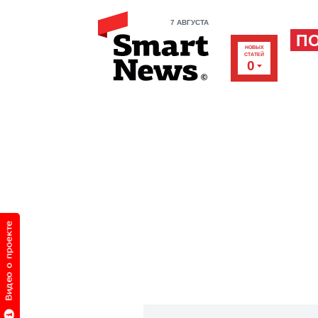
7 АВГУСТА
П
НОВЫХ
СТАТЕЙ
0