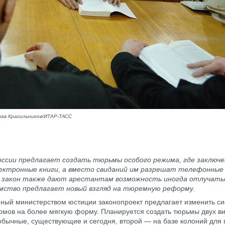
ав Красильников/ИТАР-ТАСС
ссии предлагает создать тюрьмы особого режима, где заключ
ектронные книги, а вместо свиданий им разрешат телефонные 
в закон также дают арестантам возможность иногда отлучатьс
омство предлагает новый взгляд на тюремную реформу.
ный министерством юстиции законопроект предлагает изменить с
омов на более мягкую форму. Планируется создать тюрьмы двух ви
бычные, существующие и сегодня, второй — на базе колоний для