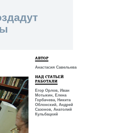
оздадут
мы
АВТОР
Анастасия Савельева
НАД СТАТЬЕЙ
РАБОТАЛИ
Егор Орлов, Иван
Мотыкин, Елена
Горбачева, Никита
Облонский, Андрей
Сазонов, Анатолий
Кульбацкий