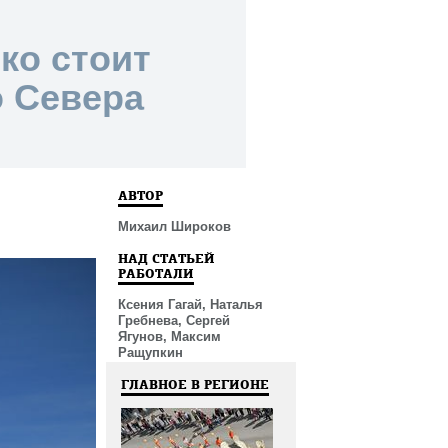
ко стоит
о Севера
АВТОР
Михаил Широков
НАД СТАТЬЕЙ
РАБОТАЛИ
Ксения Гагай, Наталья
Гребнева, Сергей
Ягунов, Максим
Ращупкин
ГЛАВНОЕ В РЕГИОНЕ