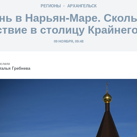
РЕГИОНЫ
АРХАНГЕЛЬСК
нь в Нарьян-Маре. Сколь
твие в столицу Крайнег
09 НОЯБРЯ, 09:48
ислала
талья Гребнева