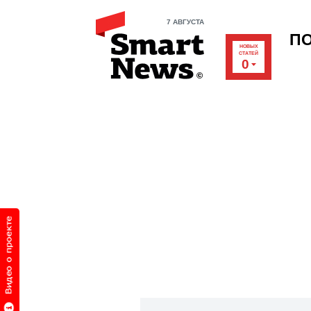
7 АВГУСТА
П
НОВЫХ
СТАТЕЙ
0