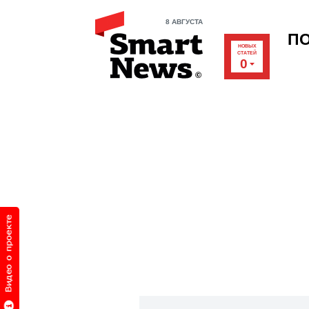
8 АВГУСТА
П
НОВЫХ
СТАТЕЙ
0