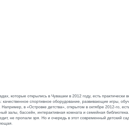
адах, которые открылись в Чувашии в 2012 году, есть практически в
а: качественное спортивное оборудование, развивающие игры, об
 Например, в «Островке детства», открытом в октябре 2012-го, ес
ный залы, бассейн, интерактивная комната и семейная библиотека.
редит, не пропали зря. Но и очередь в этот современный детский са
ующая.