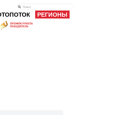
ОТОПОТОК
РЕГИОНЫ