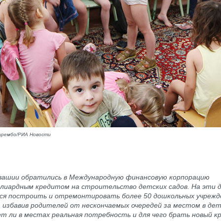
арембо/РИА Новости
вашии обратились в Международную финансовую корпорацию
ллиардным кредитом на строительство детских садов. На эти 
ся построить и отремонтировать более 50 дошкольных учрежд
 избавив родителей от нескончаемых очередей за местом в дет
 ли в местах реальная потребность и для чего брать новый к