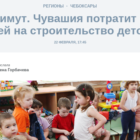
РЕГИОНЫ
ЧЕБОКСАРЫ
имут. Чувашия потратит
ей на строительство дет
22 ФЕВРАЛЯ, 17:45
ислала
ена Горбачева