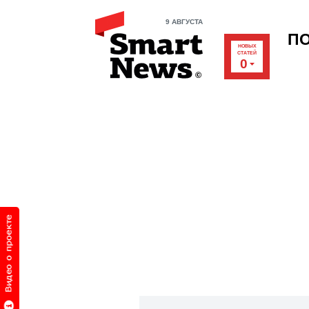
9 АВГУСТА
П
НОВЫХ
СТАТЕЙ
0