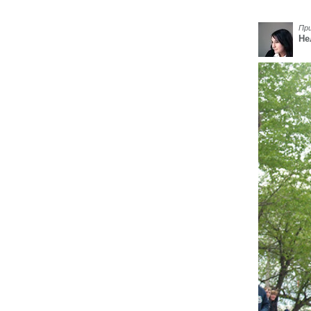
Пр
Не