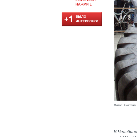
НАЖМИ ↓
Фото: Виктор 
В Челябинс