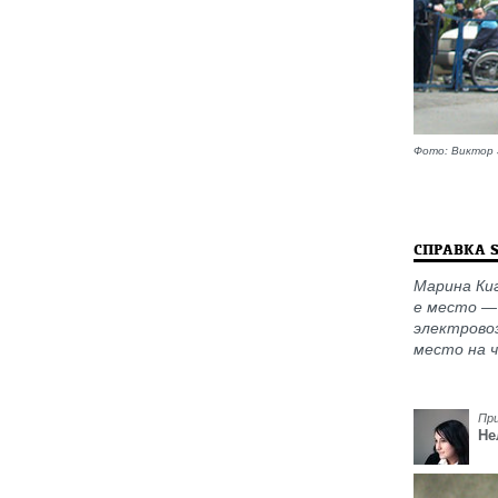
Фото: Виктор 
СПРАВКА 
Марина Киг
е место — 
электровоз
место на 
Пр
Не