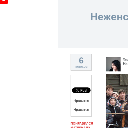
Неженс
6
Пр
Не
голосов
Нравится
Нравится
ПОНРАВИЛСЯ
МАТЕРИАЛ?