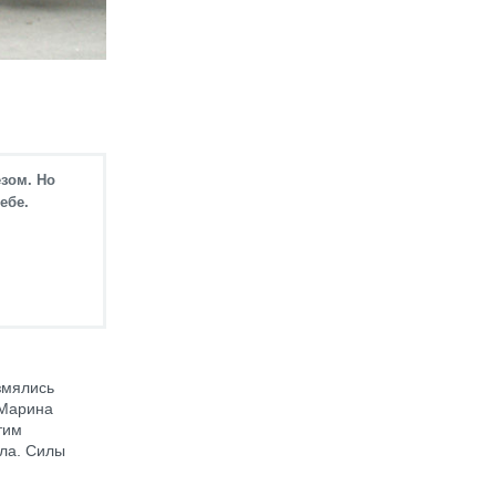
езом. Но
ебе.
змялись
 Марина
тим
гла. Силы