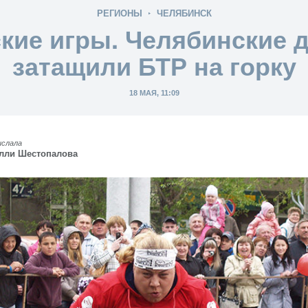
РЕГИОНЫ
ЧЕЛЯБИНСК
кие игры. Челябинские 
затащили БТР на горку
18 МАЯ, 11:09
ислала
лли Шестопалова