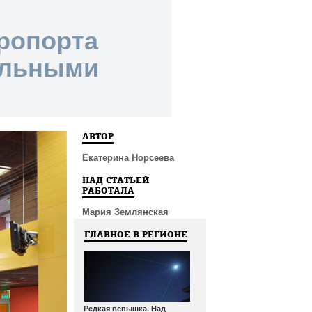
ропорта
ильными
АВТОР
Екатерина Норсеева
НАД СТАТЬЕЙ
РАБОТАЛА
Мария Землянская
ГЛАВНОЕ В РЕГИОНЕ
Редкая вспышка. Над