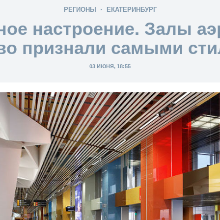
РЕГИОНЫ
ЕКАТЕРИНБУРГ
ное настроение. Залы аэ
во признали самыми ст
03 ИЮНЯ, 18:55