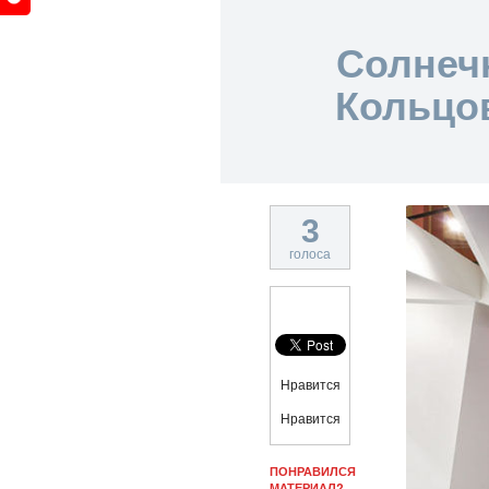
Солнеч
Кольцо
3
голоса
Нравится
Нравится
ПОНРАВИЛСЯ
МАТЕРИАЛ?