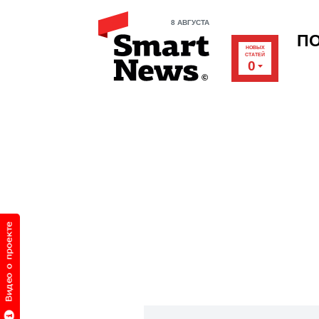
8 АВГУСТА
П
НОВЫХ
СТАТЕЙ
0