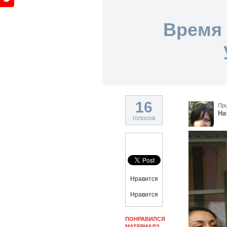
Время 
16
Пр
На
голосов
Нравится
Нравится
ПОНРАВИЛСЯ
МАТЕРИАЛ?