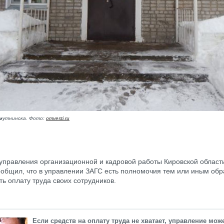
мутнинска. Фото:
omvesti.ru
управления организационной и кадровой работы Кировской област
ообщил, что в управлении ЗАГС есть полномочия тем или иным об
ть оплату труда своих сотрудников.
Если средств на оплату труда не хватает, управление мож