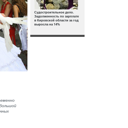
Судостроительное дело.
Задолженность по зарплате
в Кировской области за год
выросла на 14%
ременно
ебольшой
ачных