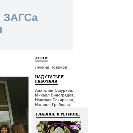
о ЗАГСа
и
АВТОР
Леонид Новиков
НАД СТАТЬЕЙ
РАБОТАЛИ
Анатолий Ошурков,
Михаил Виноградов,
Надежда Сокирская,
Наталья Гребнева
ГЛАВНОЕ В РЕГИОНЕ