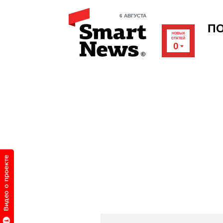
6 АВГУСТА
П
НОВЫХ
СТАТЕЙ
0