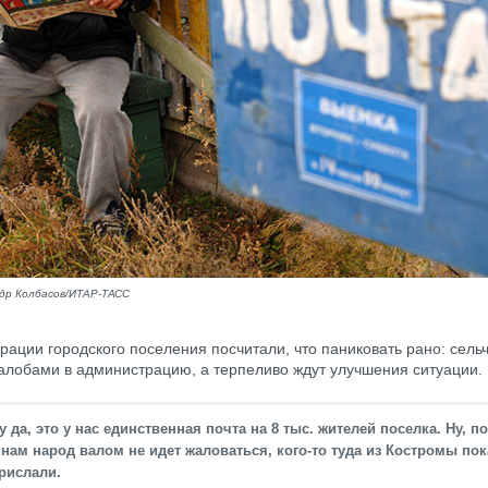
др Колбасов/ИТАР-ТАСС
рации городского поселения посчитали, что паниковать рано: сель
жалобами в администрацию, а терпеливо ждут улучшения ситуации.
у да, это у нас единственная почта на 8 тыс. жителей поселка. Ну, п
 нам народ валом не идет жаловаться, кого-то туда из Костромы пок
рислали.