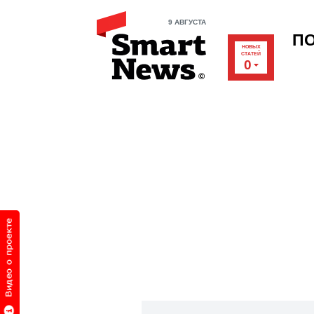
9 АВГУСТА
П
НОВЫХ
СТАТЕЙ
0