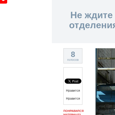
Не ждите
отделени
8
голосов
Нравится
Нравится
ПОНРАВИЛСЯ
МАТЕРИАЛ?