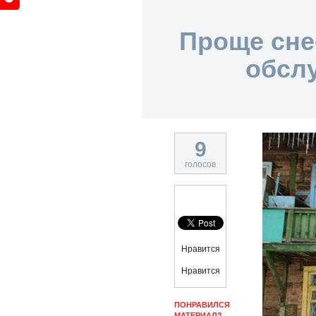
Проще сне
обсл
9
голосов
Нравится
Нравится
ПОНРАВИЛСЯ
МАТЕРИАЛ?