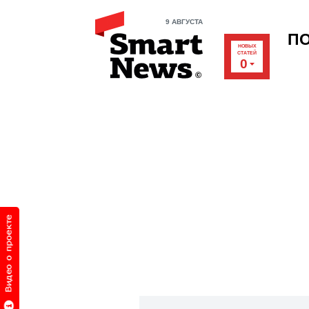
9 АВГУСТА
П
НОВЫХ
СТАТЕЙ
0