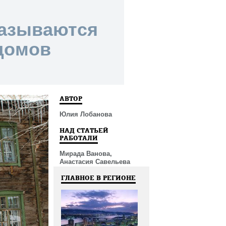
казываются
домов
АВТОР
Юлия Лобанова
НАД СТАТЬЕЙ
РАБОТАЛИ
Мирада Ванова,
Анастасия Савельева
ГЛАВНОЕ В РЕГИОНЕ