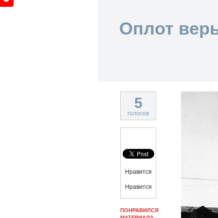
Оплот вер
5
голосов
Нравится
Нравится
ПОНРАВИЛСЯ
МАТЕРИАЛ?