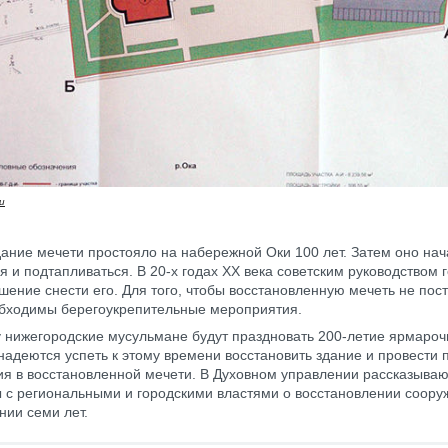
ru
ание мечети простояло на набережной Оки 100 лет. Затем оно на
я и подтапливаться. В 20-х годах XX века советским руководством 
шение снести его. Для того, чтобы восстановленную мечеть не пост
обходимы берегоукрепительные мероприятия.
у нижегородские мусульмане будут праздновать 200-летие ярмароч
надеются успеть к этому времени восстановить здание и провести
я в восстановленной мечети. В Духовном управлении рассказывают
 с региональными и городскими властями о восстановлении соору
нии семи лет.