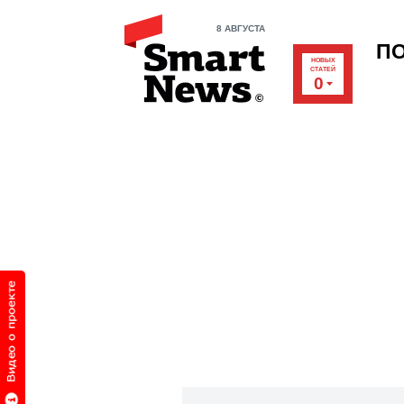
8 АВГУСТА
П
НОВЫХ
СТАТЕЙ
0