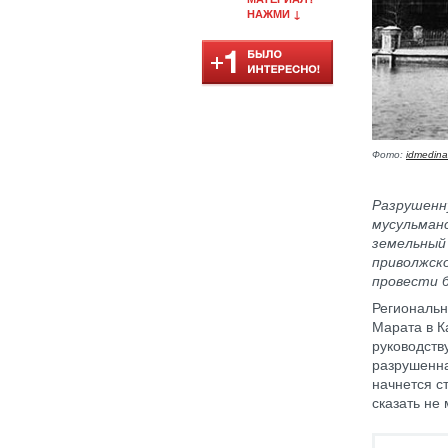
НАЖМИ ↓
Фото:
idmedina
Разрушенн
мусульман
земельный
приволжско
провести 
Региональн
Марата в К
руководств
разрушенна
начнется с
сказать не 