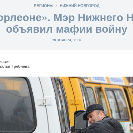
РЕГИОНЫ
НИЖНИЙ НОВГОРОД
орлеоне». Мэр Нижнего 
объявил мафии войну
28 НОЯБРЯ, 08:06
ислала
талья Гребнева