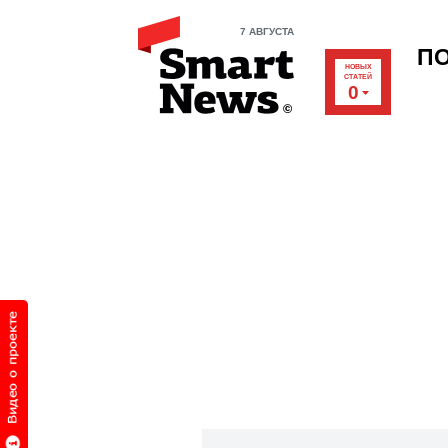
7 АВГУСТА
П
НОВЫХ
СТАТЕЙ
0