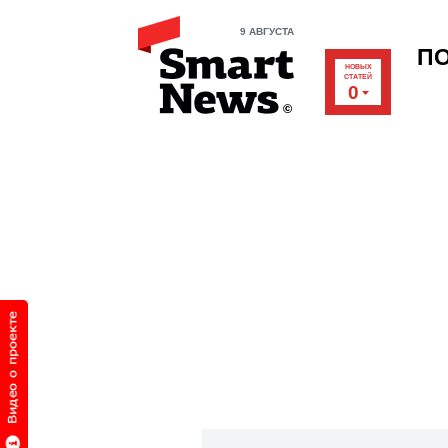
9 АВГУСТА
П
НОВЫХ
СТАТЕЙ
0