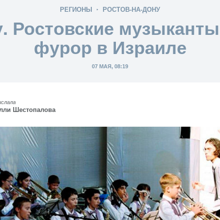
РЕГИОНЫ
РОСТОВ-НА-ДОНУ
у. Ростовские музыканты
фурор в Израиле
07 МАЯ, 08:19
ислала
лли Шестопалова