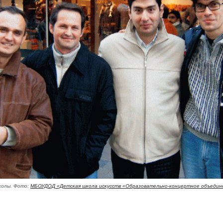
колы. Фото:
МБОУДОД «Детская школа искусств «Образовательно-концертное объедин