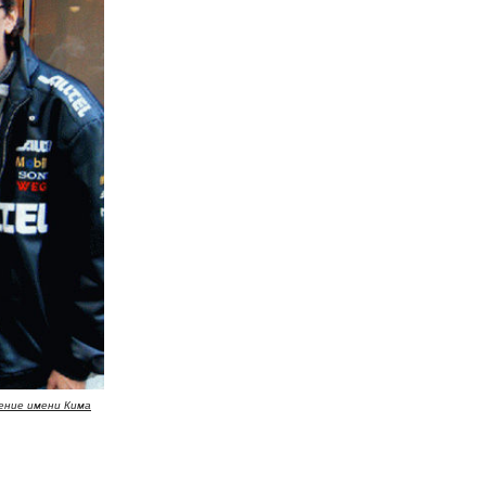
ение имени Кима