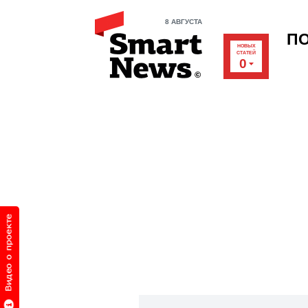
8 АВГУСТА
П
НОВЫХ
СТАТЕЙ
0