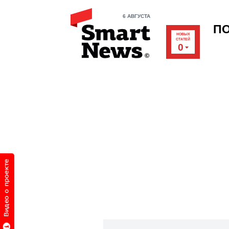
6 АВГУСТА
П
НОВЫХ
СТАТЕЙ
0