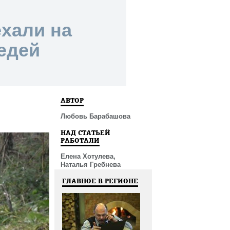
хали на
едей
АВТОР
Любовь Барабашова
НАД СТАТЬЕЙ
РАБОТАЛИ
Елена Хотулева,
Наталья Гребнева
ГЛАВНОЕ В РЕГИОНЕ