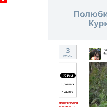
Полюби
Кур
3
Пр
На
голоса
Нравится
Нравится
ПОНРАВИЛСЯ
МАТЕРИАЛ?