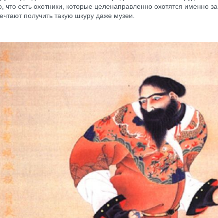
о, что есть охотники, которые целенаправленно охотятся именно за
ечтают получить такую шкуру даже музеи.