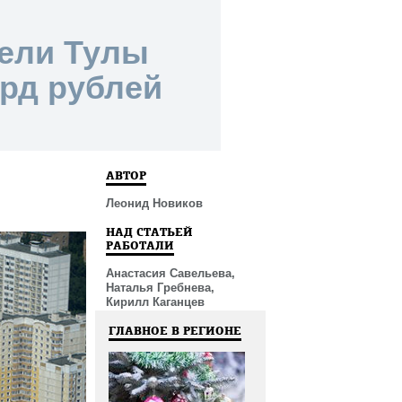
тели Тулы
лрд рублей
АВТОР
Леонид Новиков
НАД СТАТЬЕЙ
РАБОТАЛИ
Анастасия Савельева,
Наталья Гребнева,
Кирилл Каганцев
ГЛАВНОЕ В РЕГИОНЕ