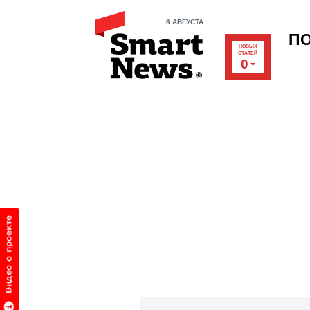
6 АВГУСТА
П
НОВЫХ
СТАТЕЙ
0