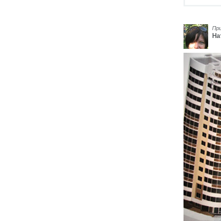
Пр
На