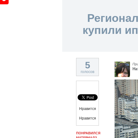
Регионал
купили ип
5
Пр
На
голосов
Нравится
Нравится
ПОНРАВИЛСЯ
МАТЕРИАЛ?