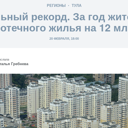
РЕГИОНЫ
ТУЛА
ьный рекорд. За год жи
отечного жилья на 12 м
20 ФЕВРАЛЯ, 18:00
ислала
талья Гребнева