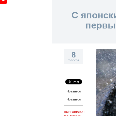
С японск
первы
8
голосов
Нравится
Нравится
ПОНРАВИЛСЯ
МАТЕРИАЛ?