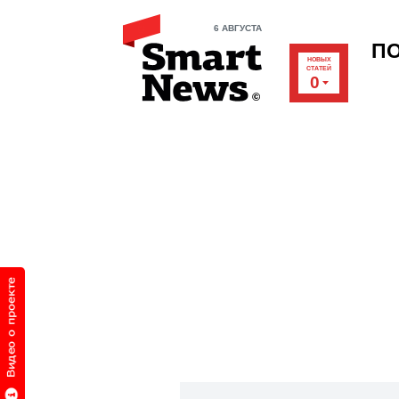
6 АВГУСТА
П
НОВЫХ
СТАТЕЙ
0