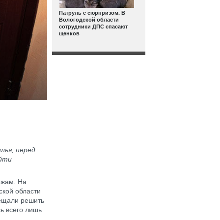
Патруль с сюрпризом. В
Вологодской области
сотрудники ДПС спасают
щенков
лья, перед
ойти
ыжам. На
ской области
бещали решить
ь всего лишь