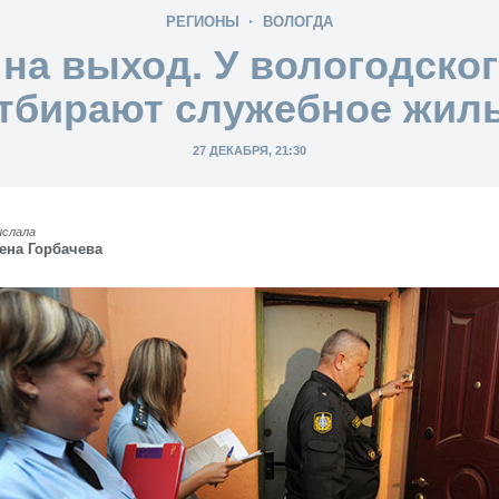
РЕГИОНЫ
ВОЛОГДА
 на выход. У вологодског
тбирают служебное жил
27 ДЕКАБРЯ, 21:30
ислала
ена Горбачева