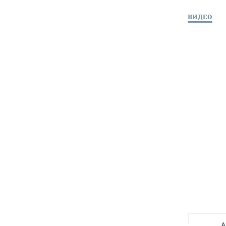
ВИДЕО
А