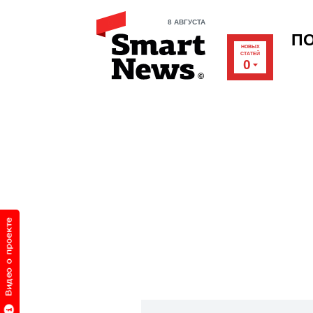
8 АВГУСТА
П
НОВЫХ
СТАТЕЙ
0