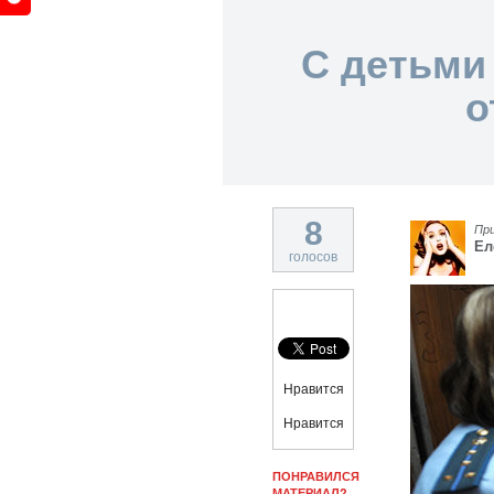
С детьми
о
8
Пр
Ел
голосов
Нравится
Нравится
ПОНРАВИЛСЯ
МАТЕРИАЛ?