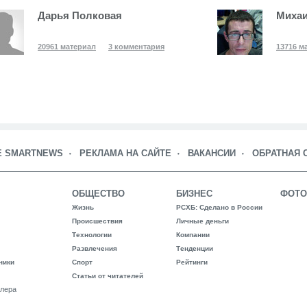
Дарья Полковая
Михаи
20961 материал
3 комментария
13716 м
Е SMARTNEWS
РЕКЛАМА НА САЙТЕ
ВАКАНСИИ
ОБРАТНАЯ 
ОБЩЕСТВО
БИЗНЕС
ФОТО
Жизнь
РСХБ: Сделано в России
Происшествия
Личные деньги
Технологии
Компании
Развлечения
Тенденции
ники
Спорт
Рейтинги
Статьи от читателей
лера