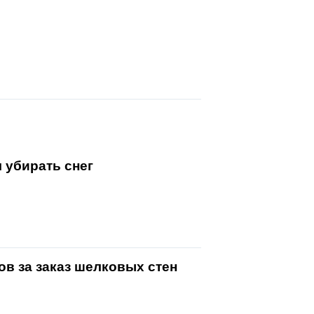
 убирать снег
в за заказ шелковых стен