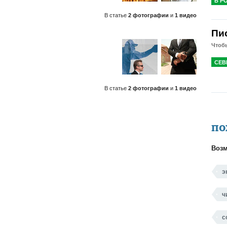
В Р
В статье
2 фотографии
и
1 видео
Пи
Чтобы
СЕВ
В статье
2 фотографии
и
1 видео
ПО
Возм
э
ч
с