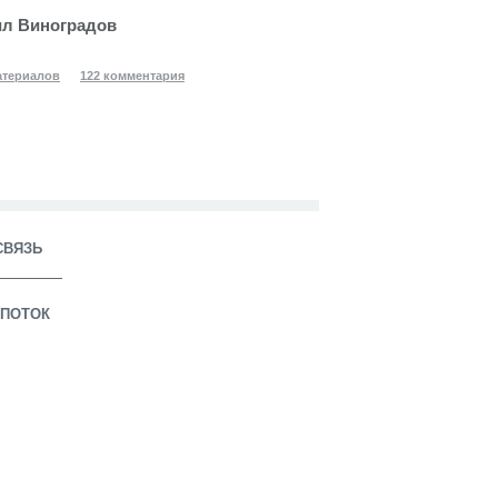
л Виноградов
атериалов
122 комментария
СВЯЗЬ
ПОТОК