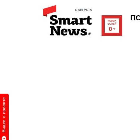
6 АВГУСТА
П
НОВЫХ
СТАТЕЙ
0