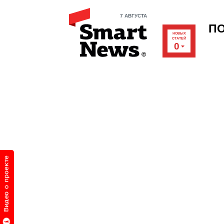
7 АВГУСТА
П
НОВЫХ
СТАТЕЙ
0