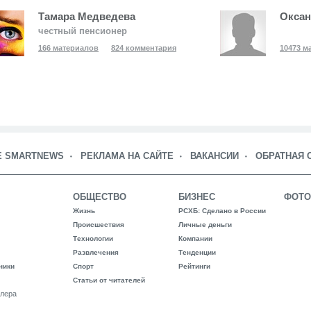
Тамара Медведева
Оксан
честный пенсионер
166 материалов
824 комментария
10473 м
Е SMARTNEWS
РЕКЛАМА НА САЙТЕ
ВАКАНСИИ
ОБРАТНАЯ 
ОБЩЕСТВО
БИЗНЕС
ФОТО
Жизнь
РСХБ: Сделано в России
Происшествия
Личные деньги
Технологии
Компании
Развлечения
Тенденции
ники
Спорт
Рейтинги
Статьи от читателей
лера