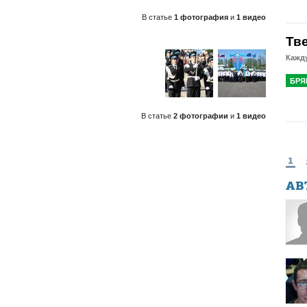
В статье
1 фотография
и
1 видео
Тв
Кажду
БРЯ
В статье
2 фотографии
и
1 видео
1
АВ