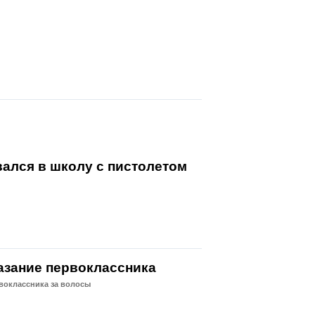
ался в школу с пистолетом
казание первоклассника
рвоклассника за волосы