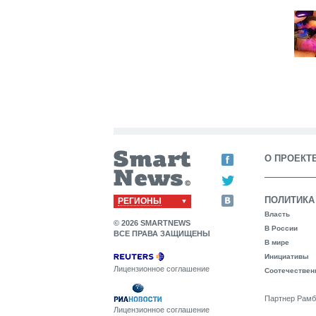
О ПРОЕКТ
ПОЛИТИКА
РЕГИОНЫ
Власть
© 2026 SMARTNEWS
В России
ВСЕ ПРАВА ЗАЩИЩЕНЫ
В мире
Инициативы
Лицензионное соглашение
Соотечествен
Партнер Рамб
Лицензионное соглашение