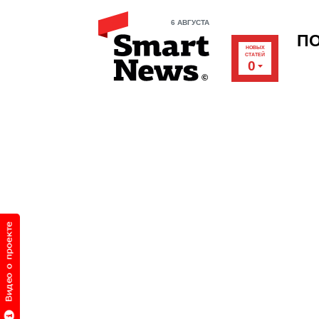
6 АВГУСТА
П
НОВЫХ
СТАТЕЙ
0