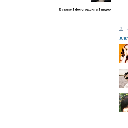
В статье
1 фотография
и
1 видео
1
АВ