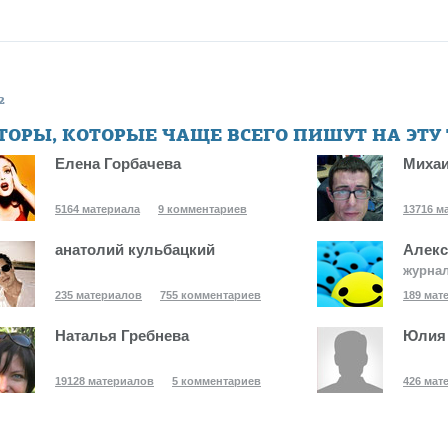
2
ТОРЫ, КОТОРЫЕ ЧАЩЕ ВСЕГО ПИШУТ НА ЭТУ
Елена Горбачева
Михаи
5164 материала
9 комментариев
13716 м
анатолий кульбацкий
Алекс
журна
235 материалов
755 комментариев
189 мат
Наталья Гребнева
Юлия
19128 материалов
5 комментариев
426 мат