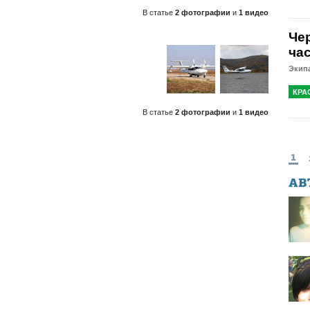
В статье
2 фотографии
и
1 видео
Че
ча
Экипа
КРА
В статье
2 фотографии
и
1 видео
1
АВ