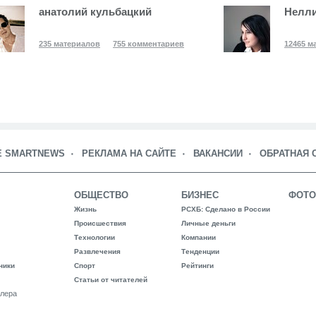
анатолий кульбацкий
Нелли
235 материалов
755 комментариев
12465 м
Е SMARTNEWS
РЕКЛАМА НА САЙТЕ
ВАКАНСИИ
ОБРАТНАЯ 
ОБЩЕСТВО
БИЗНЕС
ФОТО
Жизнь
РСХБ: Сделано в России
Происшествия
Личные деньги
Технологии
Компании
Развлечения
Тенденции
ники
Спорт
Рейтинги
Статьи от читателей
лера