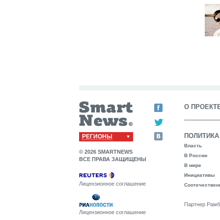
О ПРОЕКТ
ПОЛИТИКА
РЕГИОНЫ
Власть
© 2026 SMARTNEWS
В России
ВСЕ ПРАВА ЗАЩИЩЕНЫ
В мире
Инициативы
Лицензионное соглашение
Соотечествен
Партнер Рамб
Лицензионное соглашение