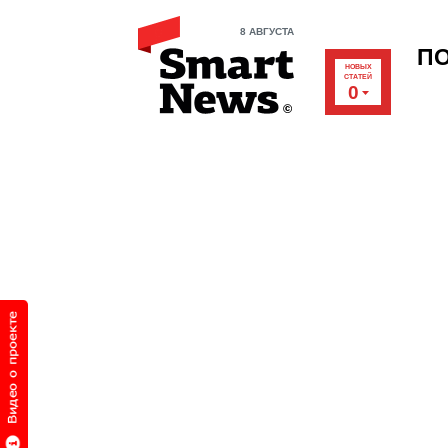
8 АВГУСТА
П
НОВЫХ
СТАТЕЙ
0