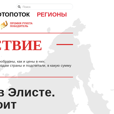
ОТОПОТОК
РЕГИОНЫ
СТВИЕ
ообразны, как и цены в них.
дам страны и подсчитали, в какую сумму
в Элисте.
оит