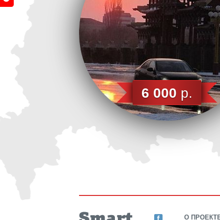
6 000
р.
О ПРОЕКТ