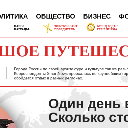
ОЛИТИКА
ОБЩЕСТВО
БИЗНЕС
Ф
ШОЕ ПУТЕШЕ
Города России по своей архитектуре и культуре так же разн
Корреспонденты SmartNews проехались по крупнейшим горо
обойдется отдых в разных регионах.
Один день 
Сколько ст