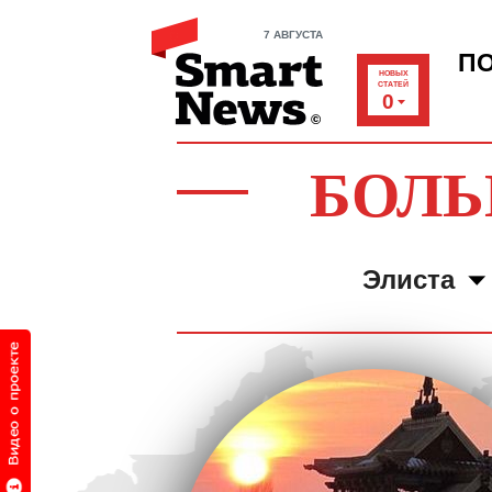
7 АВГУСТА
П
НОВЫХ
СТАТЕЙ
0
БОЛЬ
Элиста