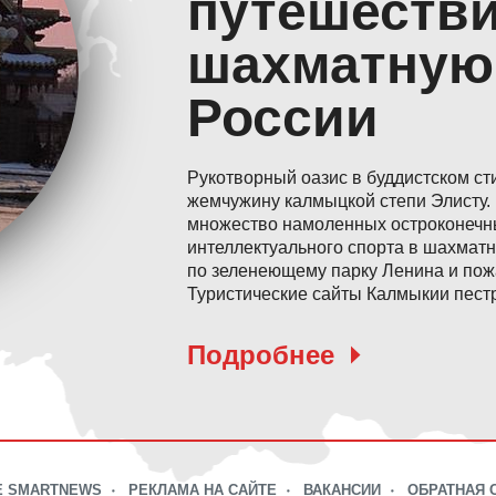
путешестви
шахматную
России
Рукотворный оазис в буддистском ст
жемчужину калмыцкой степи Элисту. 
множество намоленных остроконечны
интеллектуального спорта в шахматн
по зеленеющему парку Ленина и пожа
Туристические сайты Калмыкии пест
Подробнее
Е SMARTNEWS
РЕКЛАМА НА САЙТЕ
ВАКАНСИИ
ОБРАТНАЯ 