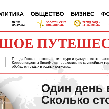
ОЛИТИКА
ОБЩЕСТВО
БИЗНЕС
Ф
ШОЕ ПУТЕШЕ
Города России по своей архитектуре и культуре так же разн
Корреспонденты SmartNews проехались по крупнейшим горо
обойдется отдых в разных регионах.
Один день 
Сколько ст