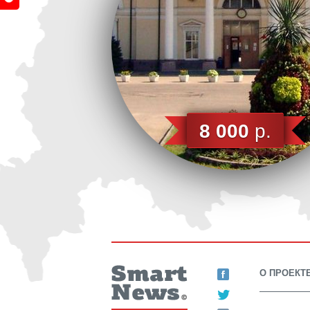
8 000
р.
О ПРОЕКТ