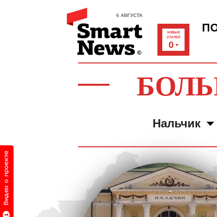
6 АВГУСТА
П
НОВЫХ
СТАТЕЙ
0
БОЛЬ
Нальчик