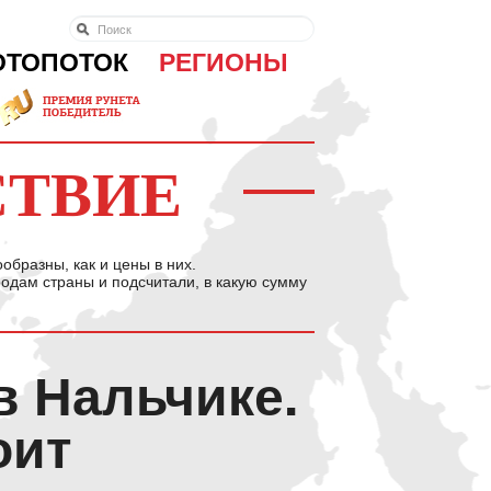
ОТОПОТОК
РЕГИОНЫ
СТВИЕ
ообразны, как и цены в них.
дам страны и подсчитали, в какую сумму
в Нальчике.
оит