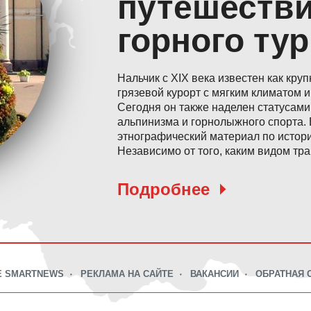
путешестви
горного ту
Нальчик с XIX века известен как кр
грязевой курорт с мягким климатом 
Сегодня он также наделен статусами
альпинизма и горнолыжного спорта. 
этнографический материал по истори
Независимо от того, каким видом тран
Подробнее
Е SMARTNEWS
РЕКЛАМА НА САЙТЕ
ВАКАНСИИ
ОБРАТНАЯ 