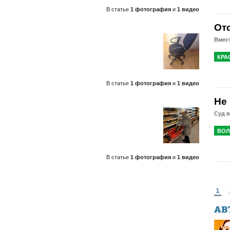
В статье
1 фотография
и
1 видео
От
Вмес
КРА
В статье
1 фотография
и
1 видео
Не
Суд 
ВОЛ
В статье
1 фотография
и
1 видео
1
АВ