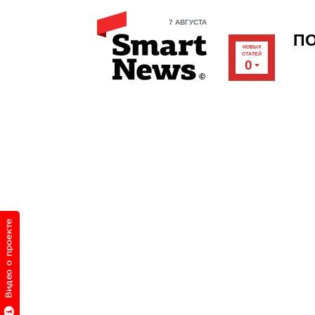
7 АВГУСТА
П
НОВЫХ
СТАТЕЙ
0