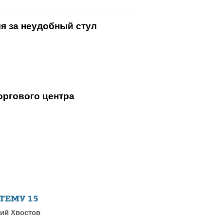
я за неудобный стул
оргового центра
 ТЕМУ
15
ий Хвостов