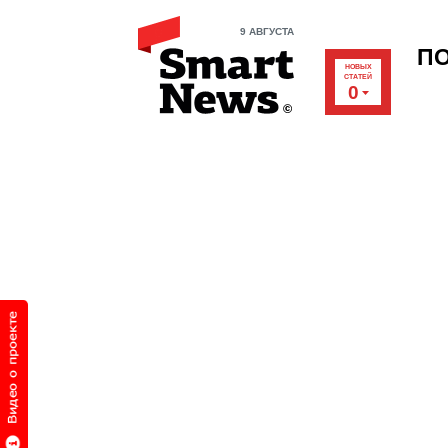
9 АВГУСТА
П
НОВЫХ
СТАТЕЙ
0