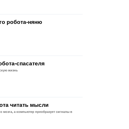
го робота-няню
обота-спасателя
ескую жизнь
ота читать мысли
 мозга, а компьютер преобразует сигналы в