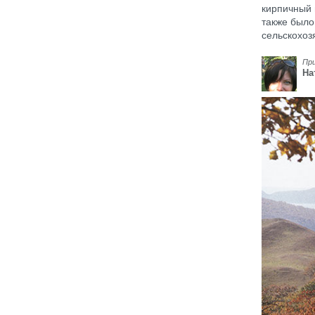
кирпичный 
также было
сельскохоз
Пр
На