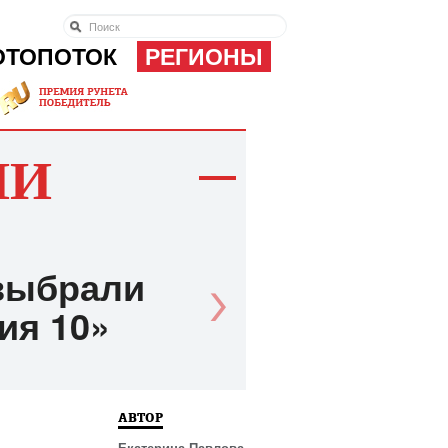
ОТОПОТОК
РЕГИОНЫ
ИИ
 выбрали
ия 10»
АВТОР