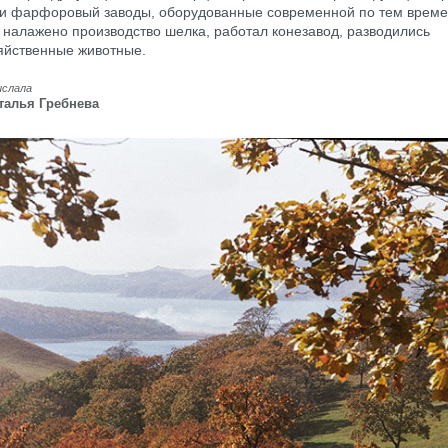
и фарфоровый заводы, оборудованные современной по тем време
 налажено производство шелка, работал конезавод, разводились
яйственные животные.
ислала
талья Гребнева