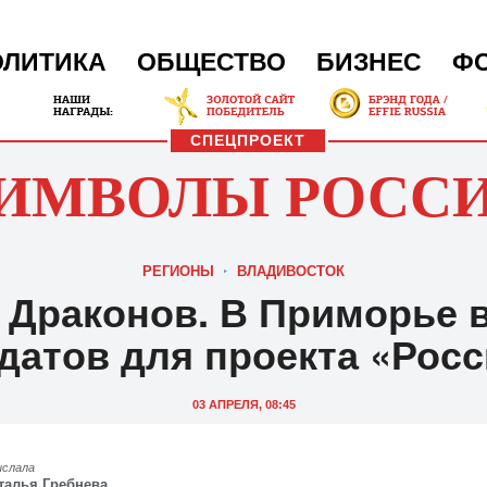
ОЛИТИКА
ОБЩЕСТВО
БИЗНЕС
Ф
СПЕЦПРОЕКТ
ИМВОЛЫ РОСС
РЕГИОНЫ
ВЛАДИВОСТОК
 Драконов. В Приморье
датов для проекта «Росс
03 АПРЕЛЯ, 08:45
ислала
талья Гребнева