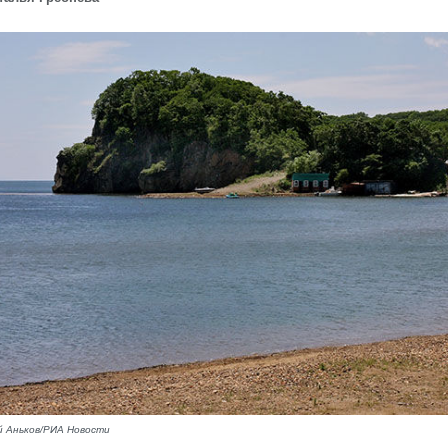
 Аньков/РИА Новости