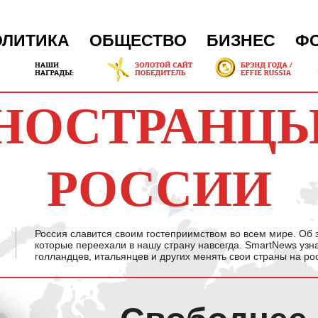
ОЛИТИКА
ОБЩЕСТВО
БИЗНЕС
Ф
НОСТРАНЦЫ
РОССИИ
Россия славится своим гостеприимством во всем мире. Об 
которые переехали в нашу страну навсегда. SmartNews узна
голландцев, итальянцев и других менять свои страны на р
Свободнее