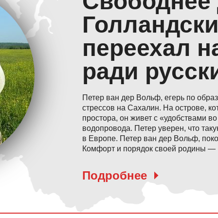
Голландски
переехал н
ради русск
Петер ван дер Вольф, егерь по обра
стрессов на Сахалин. На острове, к
простора, он живет с «удобствами во
водопровода. Петер уверен, что таку
в Европе. Петер ван дер Вольф, поко
Комфорт и порядок своей родины — 
Подробнее