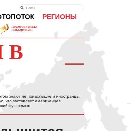
ОТОПОТОК
РЕГИОНЫ
 В
этом знают не понаслышке и иностранцы,
л, что заставляет американцев,
оссийскую землю.
 дышится.