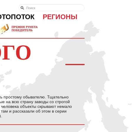
ОТОПОТОК
РЕГИОНЫ
ОГО
сть простому обывателю. Тщательно
е на всю страну заводы со строгой
о человека объекты скрывают немало
там и рассказали об этом в серии
).