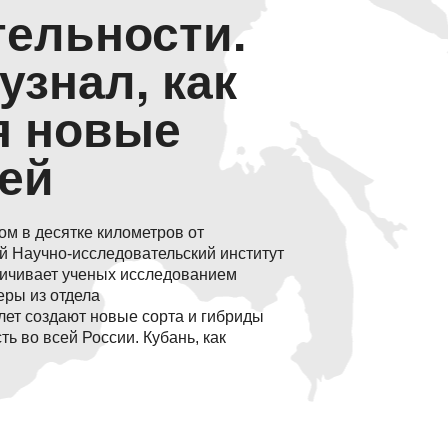
ельности.
узнал, как
я новые
ей
м в десятке километров от
й Научно-исследовательский институт
ничивает ученых исследованием
еры из отдела
лет создают новые сорта и гибриды
ь во всей России. Кубань, как