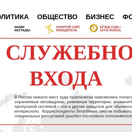
ОЛИТИКА
ОБЩЕСТВО
БИЗНЕС
Ф
 СЛУЖЕБН
ВХОДА
В России немало мест, куда практически невозможно попа
охраняемые заповедники, режимные территории, знамениты
пропускной системой – эти и другие закрытые для обычног
интересного. Корреспонденты SmartNews смогли побывать 
специальных репортажей (
раздел постоянно пополняется