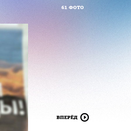
61 ФОТО
ВПЕРЁД