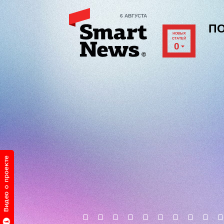
6 АВГУСТА
П
НОВЫХ
СТАТЕЙ
0