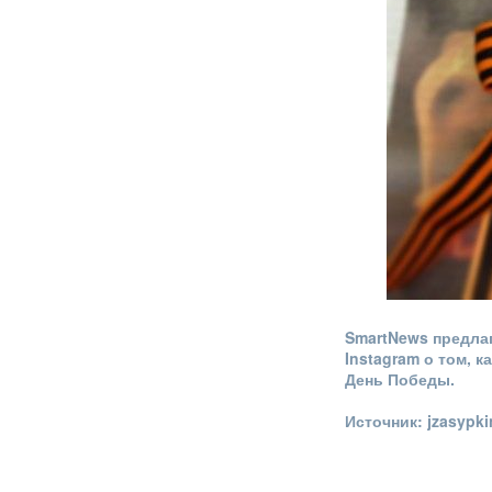
SmartNews предла
Instagram о том, 
День Победы.
Источник: jzasypki