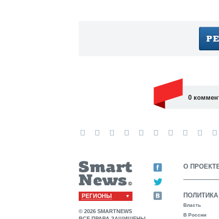
0 коммен
О ПРОЕКТ
ПОЛИТИКА
РЕГИОНЫ
Власть
© 2026 SMARTNEWS
В России
ВСЕ ПРАВА ЗАЩИЩЕНЫ