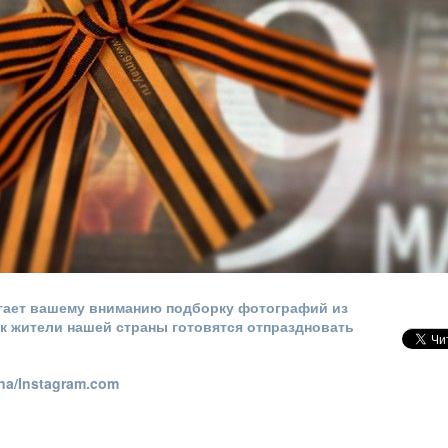
гает вашему вниманию подборку фотографий из
как жители нашей страны готовятся отпраздновать
na/Instagram.com