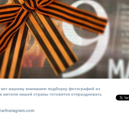
гает вашему вниманию подборку фотографий из
как жители нашей страны готовятся отпраздновать
na/Instagram.com