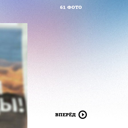
61 ФОТО
ВПЕРЁД