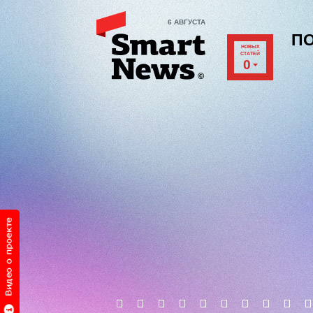
6 АВГУСТА
П
НОВЫХ
СТАТЕЙ
0