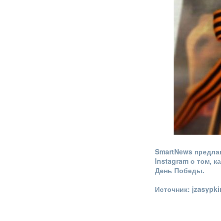
SmartNews предла
Instagram о том, 
День Победы.
Источник: jzasypki