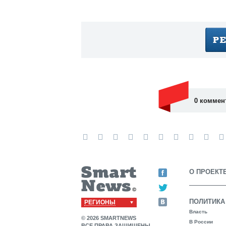
0 коммен
О ПРОЕКТ
ПОЛИТИКА
РЕГИОНЫ
Власть
© 2026 SMARTNEWS
В России
ВСЕ ПРАВА ЗАЩИЩЕНЫ