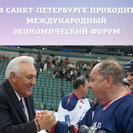
В САНКТ-ПЕТЕРБУРГЕ ПРОХОДИ
МЕЖДУНАРОДНЫЙ
ЭКОНОМИЧЕСКИЙ ФОРУМ