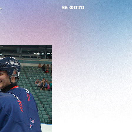
56 ФОТО
Т