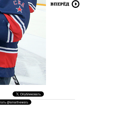
ВПЕРЁД