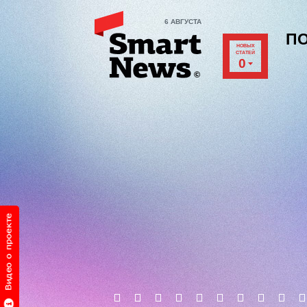
6 АВГУСТА
П
НОВЫХ
СТАТЕЙ
0