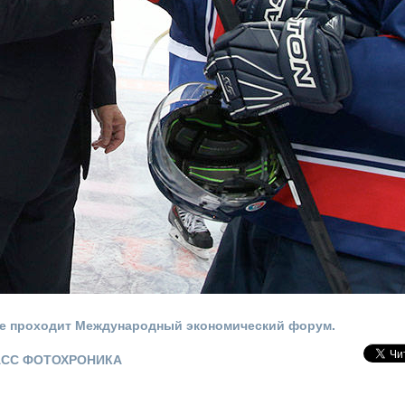
ге проходит Международный экономический форум.
ТАСС ФОТОХРОНИКА