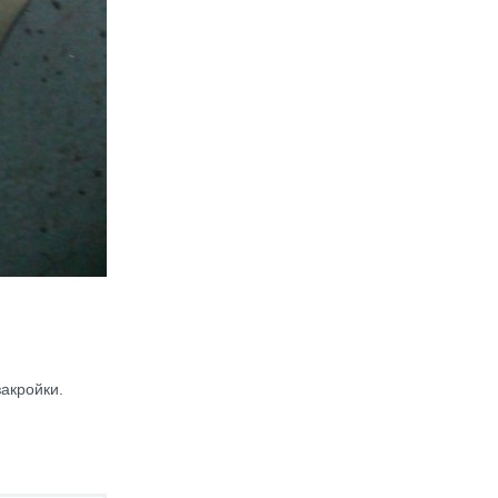
закройки.