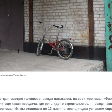
иколаенко/SmartNews
огда я смотрю телевизор, всегда натыкаюсь на свои костюмы: «Фаз
ли еще какая передача, где речь идет о строительстве, — везде наш
остюмы. Их мы отшиваем по 12 тысяч в месяц и едва успеваем спр