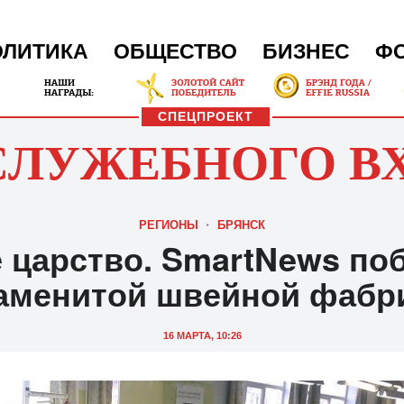
ОЛИТИКА
ОБЩЕСТВО
БИЗНЕС
Ф
СПЕЦПРОЕКТ
СЛУЖЕБНОГО В
РЕГИОНЫ
БРЯНСК
 царство. SmartNews по
аменитой швейной фабр
16 МАРТА, 10:26