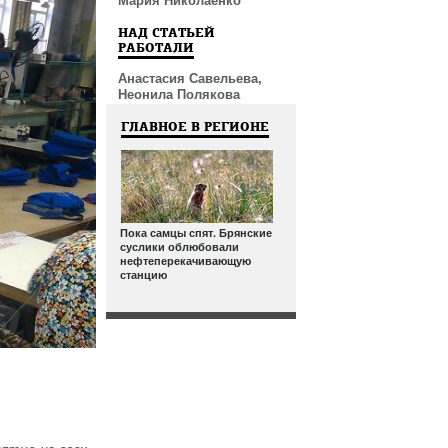
Мария Николаенко
НАД СТАТЬЕЙ
РАБОТАЛИ
Анастасия Савельева,
Неонила Полякова
ГЛАВНОЕ В РЕГИОНЕ
Пока самцы спят. Брянские
суслики облюбовали
нефтеперекачивающую
станцию