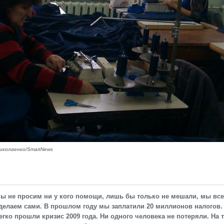
иколаенко/SmartNews
ы не просим ни у кого помощи, лишь бы только не мешали, мы все
делаем сами. В прошлом году мы заплатили 20 миллионов налогов.
егко прошли кризис 2009 года. Ни одного человека не потеряли. На 