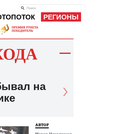
ОТОПОТОК
РЕГИОНЫ
ХОДА
бывал на
ике
АВТОР